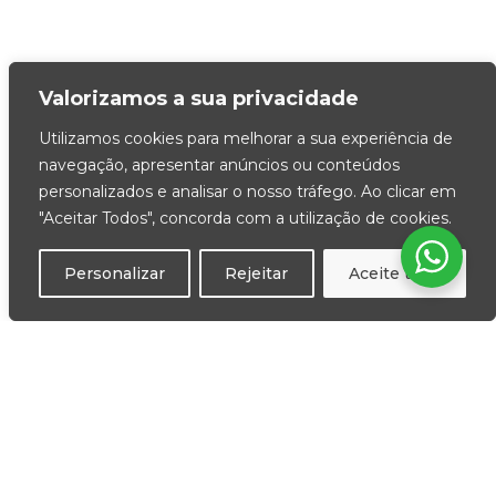
Valorizamos a sua privacidade
Utilizamos cookies para melhorar a sua experiência de
navegação, apresentar anúncios ou conteúdos
personalizados e analisar o nosso tráfego. Ao clicar em
"Aceitar Todos", concorda com a utilização de cookies.
Personalizar
Rejeitar
Aceite tudo