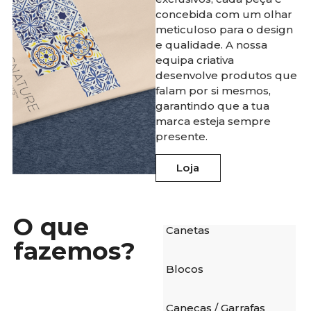
concebida com um olhar
meticuloso para o design
e qualidade. A nossa
equipa criativa
desenvolve produtos que
falam por si mesmos,
garantindo que a tua
marca esteja sempre
presente.
Loja
Loja
O que
Canetas
fazemos?
Blocos
Canecas / Garrafas