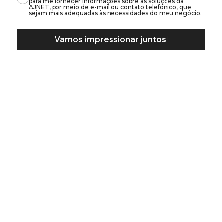
para me fornecer informações sobre as soluções da
AJNET, por meio de e-mail ou contato telefónico, que
sejam mais adequadas às necessidades do meu negócio.
Vamos impressionar juntos!